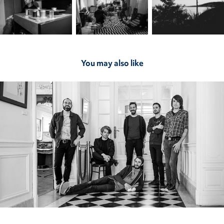
You may also like
2019
Hifiklub - Musée des Arts Asiatiques